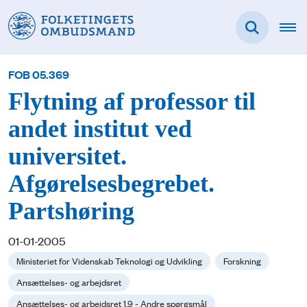
FOB 05.369
Flytning af professor til
andet institut ved
universitet.
Afgørelsesbegrebet.
Partshøring
01-01-2005
Ministeriet for Videnskab Teknologi og Udvikling
Forskning
Ansættelses- og arbejdsret
Ansættelses- og arbejdsret 1.9 - Andre spørgsmål