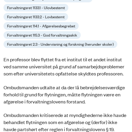
Forvaltningsret 1133.1 - Ulovbestemt
Forvaltningsret 1133.2 - Lovbestemt
Forvaltningsret 114.1 - Afgørelsesbegrebet
Forvaltningsret 115.3 - God forvaltningsskik
Forvaltningsret 2.3 - Undervisning og forskning (herunder skoler)
En professor blev flyttet fra et institut til et andet institut
ved samme universitet på grund af samarbejdsproblemer
som efter universitetets opfattelse skyldtes professoren.
Ombudsmanden udtalte at da der lå bebrejdelsesværdige
forhold til grund for flytningen, måtte flytningen være en
afgørelse i forvaltningslovens forstand.
Ombudsmanden kritiserede at myndighederne ikke havde
behandlet flytningen som en afgørelse og (derfor) ikke
havde partshørt efter reglen i forvaltningslovens § 19.