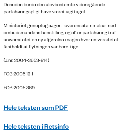
Desuden burde den ulovbestemte videregående
partshøringspligt have været iagttaget.
Ministeriet genoptog sagen i overensstemmelse med
ombudsmandens henstilling, og efter partshøring traf
universitetet en ny afgørelse i sagen hvor universitetet
fastholdt at flytningen var berettiget.
(J.nr. 2004-3653-814)
FOB 2005 12-1
FOB 2005.369
Hele teksten som PDF
Hele teksten i Retsinfo