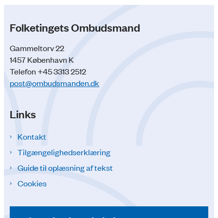
Folketingets Ombudsmand
Gammeltorv 22
1457 København K
Telefon +45 3313 2512
post@ombudsmanden.dk
Links
Kontakt
Tilgængelighedserklæring
Guide til oplæsning af tekst
Cookies