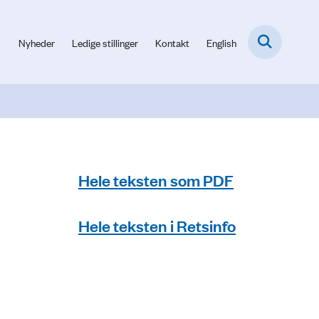
Nyheder
Ledige stillinger
Kontakt
English
Hele teksten som PDF
Hele teksten i Retsinfo