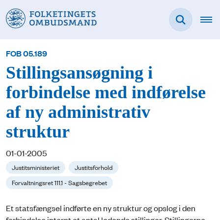
FOB 05.189
Stillingsansøgning i
forbindelse med indførelse
af ny administrativ
struktur
01-01-2005
Justitsministeriet
Justitsforhold
Forvaltningsret 111.1 - Sagsbegrebet
Et statsfængsel indførte en ny struktur og opslog i den
forbindelse internt et antal ledende stillinger. Stillingerne