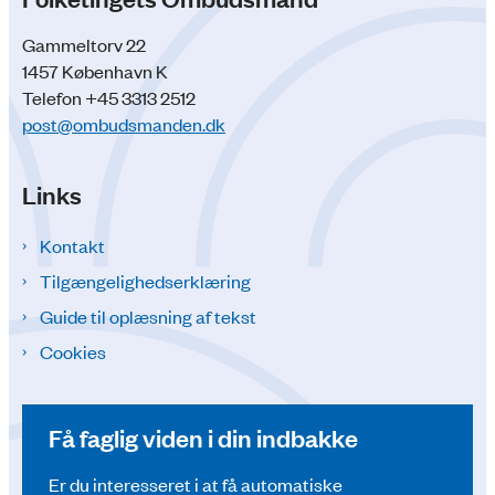
Gammeltorv 22
1457 København K
Telefon +45 3313 2512
post@ombudsmanden.dk
Links
Kontakt
Tilgængelighedserklæring
Guide til oplæsning af tekst
Cookies
Få faglig viden i din indbakke
Er du interesseret i at få automatiske