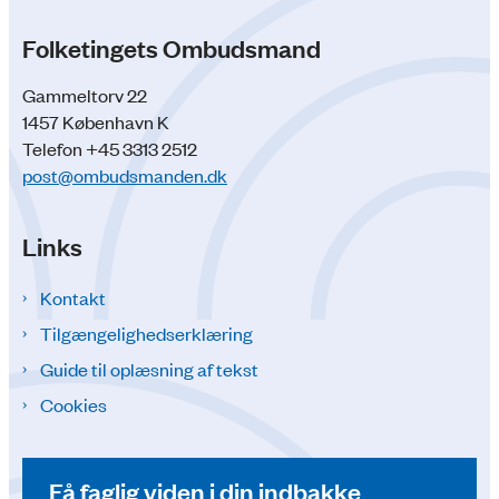
Folketingets Ombudsmand
Gammeltorv 22
1457 København K
Telefon +45 3313 2512
post@ombudsmanden.dk
Links
Kontakt
Tilgængelighedserklæring
Guide til oplæsning af tekst
Cookies
Få faglig viden i din indbakke