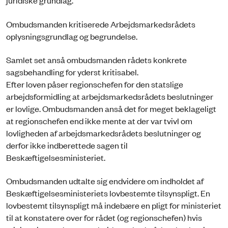
juridiske grundlag.
Ombudsmanden kritiserede Arbejdsmarkedsrådets
oplysningsgrundlag og begrundelse.
Samlet set anså ombudsmanden rådets konkrete
sagsbehandling for yderst kritisabel.
Efter loven påser regionschefen for den statslige
arbejdsformidling at arbejdsmarkedsrådets beslutninger
er lovlige. Ombudsmanden anså det for meget beklageligt
at regionschefen end ikke mente at der var tvivl om
lovligheden af arbejdsmarkedsrådets beslutninger og
derfor ikke indberettede sagen til
Beskæftigelsesministeriet.
Ombudsmanden udtalte sig endvidere om indholdet af
Beskæftigelsesministeriets lovbestemte tilsynspligt. En
lovbestemt tilsynspligt må indebære en pligt for ministeriet
til at konstatere over for rådet (og regionschefen) hvis