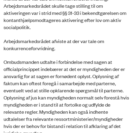
Arbejdsmarkedsrådet skulle tage stilling til om
aktiveringen var i strid med §§ 31-33 i bekendtgørelsen om
kontanthjælpsmodtageres aktivering efter lov om aktiv
socialpolitik.
Arbejdsmarkedsrådet afviste at der var tale om
konkurrenceforvridning.
Ombudsmanden udtalte i forbindelse med sagen at
officialprincippet indebærer at det er myndigheden der er
ansvarlig for at sagen er fornødent oplyst. Oplysning af
faktum kan oftest foregå i samarbejde med parterne,
eventuelt ved at stille opklarende spørgsmål til parterne.
Oplysning af jus kan myndigheden normalt selv forestå hvis
myndigheden er i stand til at fortolke og udfylde de
relevante regler. Myndigheden kan også indhente
udtalelser fra relevante ressortministerier/myndigheder
hvis der er behov for bistand i relation til afklaring af det