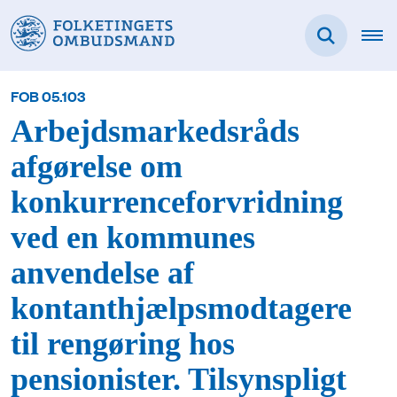
FOB 05.103
Arbejdsmarkedsråds
afgørelse om
konkurrenceforvridning
ved en kommunes
anvendelse af
kontanthjælpsmodtagere
til rengøring hos
pensionister. Tilsynspligt