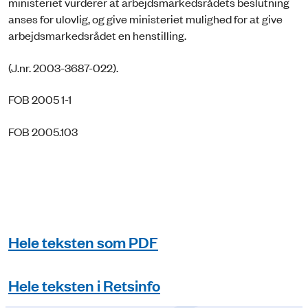
ministeriet vurderer at arbejdsmarkedsrådets beslutning
anses for ulovlig, og give ministeriet mulighed for at give
arbejdsmarkedsrådet en henstilling.
(J.nr. 2003-3687-022).
FOB 2005 1-1
FOB 2005.103
Hele teksten som PDF
Hele teksten i Retsinfo