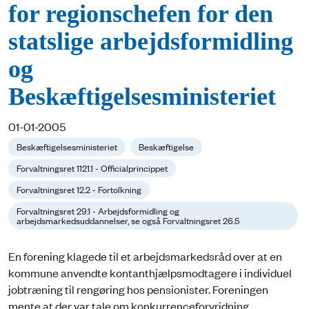
for regionschefen for den
statslige arbejdsformidling
og
Beskæftigelsesministeriet
01-01-2005
Beskæftigelsesministeriet
Beskæftigelse
Forvaltningsret 1121.1 - Officialprincippet
Forvaltningsret 12.2 - Fortolkning
Forvaltningsret 29.1 - Arbejdsformidling og
arbejdsmarkedsuddannelser, se også Forvaltningsret 26.5
En forening klagede til et arbejdsmarkedsråd over at en
kommune anvendte kontanthjælpsmodtagere i individuel
jobtræning til rengøring hos pensionister. Foreningen
mente at der var tale om konkurrenceforvridning.