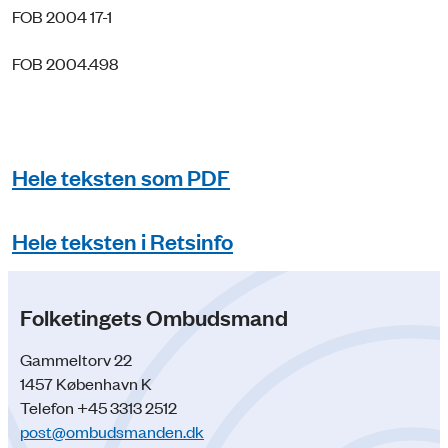
FOB 2004 17-1
FOB 2004.498
Hele teksten som PDF
Hele teksten i Retsinfo
Folketingets Ombudsmand
Gammeltorv 22
1457 København K
Telefon +45 3313 2512
post@ombudsmanden.dk