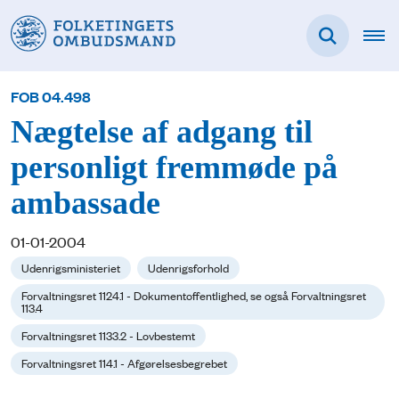
FOB 04.498
Nægtelse af adgang til
personligt fremmøde på
ambassade
01-01-2004
Udenrigsministeriet
Udenrigsforhold
Forvaltningsret 1124.1 - Dokumentoffentlighed, se også Forvaltningsret
113.4
Forvaltningsret 1133.2 - Lovbestemt
Forvaltningsret 114.1 - Afgørelsesbegrebet