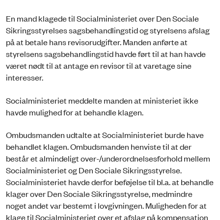
En mand klagede til Socialministeriet over Den Sociale
Sikringsstyrelses sagsbehandlingstid og styrelsens afslag
på at betale hans revisorudgifter. Manden anførte at
styrelsens sagsbehandlingstid havde ført til at han havde
været nødt til at antage en revisor til at varetage sine
interesser.
Socialministeriet meddelte manden at ministeriet ikke
havde mulighed for at behandle klagen.
Ombudsmanden udtalte at Socialministeriet burde have
behandlet klagen. Ombudsmanden henviste til at der
består et almindeligt over-/underordnelsesforhold mellem
Socialministeriet og Den Sociale Sikringsstyrelse.
Socialministeriet havde derfor beføjelse til bl.a. at behandle
klager over Den Sociale Sikringsstyrelse, medmindre
noget andet var bestemt i lovgivningen. Muligheden for at
klage til Socialministeriet over et afslag på kompensation