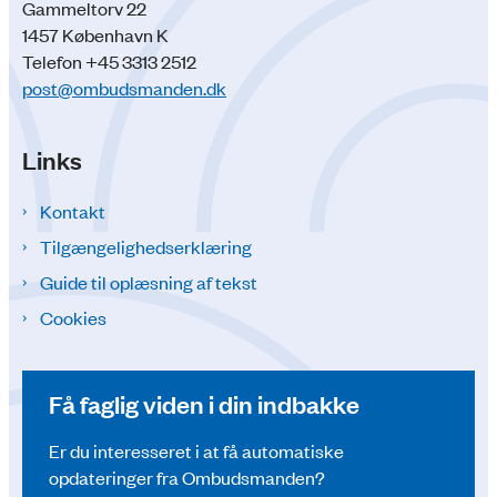
Gammeltorv 22
1457 København K
Telefon +45 3313 2512
post@ombudsmanden.dk
Links
Kontakt
Tilgængelighedserklæring
Guide til oplæsning af tekst
Cookies
Få faglig viden i din indbakke
Er du interesseret i at få automatiske
opdateringer fra Ombudsmanden?