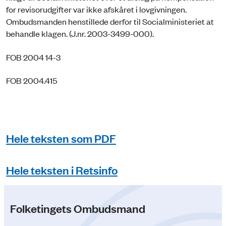
for revisorudgifter var ikke afskåret i lovgivningen.
Ombudsmanden henstillede derfor til Socialministeriet at
behandle klagen. (J.nr. 2003-3499-000).
FOB 2004 14-3
FOB 2004.415
Hele teksten som PDF
Hele teksten i Retsinfo
Folketingets Ombudsmand