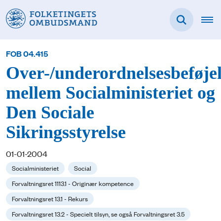
FOB 04.415
Over-/underordnelsesbeføjel
mellem Socialministeriet og
Den Sociale
Sikringsstyrelse
01-01-2004
Socialministeriet
Social
Forvaltningsret 1113.1 - Originær kompetence
Forvaltningsret 13.1 - Rekurs
Forvaltningsret 13.2 - Specielt tilsyn, se også Forvaltningsret 3.5