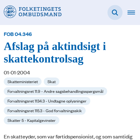
FOB 04.346
Afslag på aktindsigt i
skattekontrolsag
01-01-2004
Skatteministeriet
Skat
Forvaltningsret 11.9 - Andre sagsbehandlingsspørgsmål
Forvaltningsret 1134.3 - Undtagne oplysninger
Forvaltningsret 115.3 - God forvaltningsskik
Skatter 5 - Kapitalgevinster
En skatteyder, som var førtidspensionist, og som samtidig