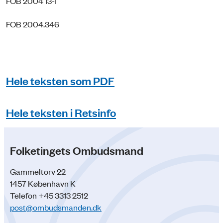
FOB 2004 13-1
FOB 2004.346
Hele teksten som PDF
Hele teksten i Retsinfo
Folketingets Ombudsmand
Gammeltorv 22
1457 København K
Telefon +45 3313 2512
post@ombudsmanden.dk