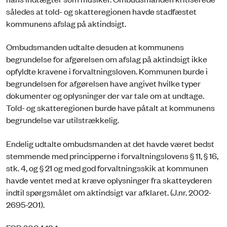
således at told- og skatteregionen havde stadfæstet
kommunens afslag på aktindsigt.
Ombudsmanden udtalte desuden at kommunens
begrundelse for afgørelsen om afslag på aktindsigt ikke
opfyldte kravene i forvaltningsloven. Kommunen burde i
begrundelsen for afgørelsen have angivet hvilke typer
dokumenter og oplysninger der var tale om at undtage.
Told- og skatteregionen burde have påtalt at kommunens
begrundelse var utilstrækkelig.
Endelig udtalte ombudsmanden at det havde været bedst
stemmende med principperne i forvaltningslovens § 11, § 16,
stk. 4, og § 21 og med god forvaltningsskik at kommunen
havde ventet med at kræve oplysninger fra skatteyderen
indtil spørgsmålet om aktindsigt var afklaret. (J.nr. 2002-
2695-201).