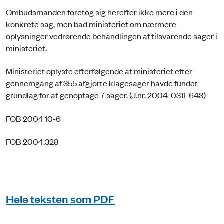
Ombudsmanden foretog sig herefter ikke mere i den
konkrete sag, men bad ministeriet om nærmere
oplysninger vedrørende behandlingen af tilsvarende sager i
ministeriet.
Ministeriet oplyste efterfølgende at ministeriet efter
gennemgang af 355 afgjorte klagesager havde fundet
grundlag for at genoptage 7 sager. (J.nr. 2004-0311-643)
FOB 2004 10-6
FOB 2004.328
Hele teksten som PDF