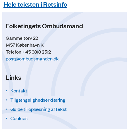
Hele teksten i Retsinfo
Folketingets Ombudsmand
Gammeltorv 22
1457 København K
Telefon +45 3313 2512
post@ombudsmanden.dk
Links
Kontakt
Tilgængelighedserklæring
Guide til oplæsning af tekst
Cookies