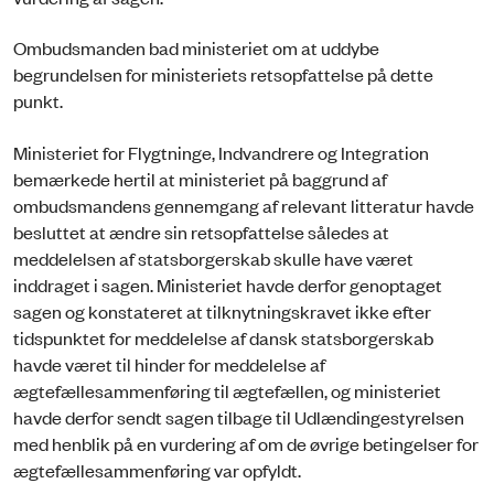
Ombudsmanden bad ministeriet om at uddybe
begrundelsen for ministeriets retsopfattelse på dette
punkt.
Ministeriet for Flygtninge, Indvandrere og Integration
bemærkede hertil at ministeriet på baggrund af
ombudsmandens gennemgang af relevant litteratur havde
besluttet at ændre sin retsopfattelse således at
meddelelsen af statsborgerskab skulle have været
inddraget i sagen. Ministeriet havde derfor genoptaget
sagen og konstateret at tilknytningskravet ikke efter
tidspunktet for meddelelse af dansk statsborgerskab
havde været til hinder for meddelelse af
ægtefællesammenføring til ægtefællen, og ministeriet
havde derfor sendt sagen tilbage til Udlændingestyrelsen
med henblik på en vurdering af om de øvrige betingelser for
ægtefællesammenføring var opfyldt.