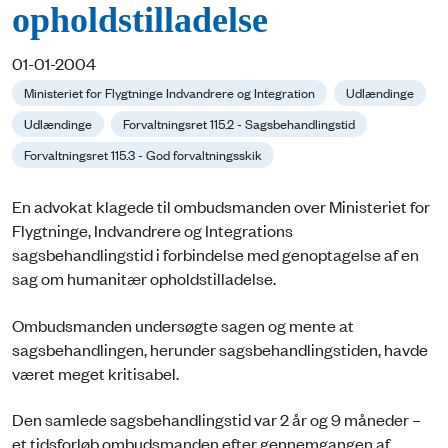
opholdstilladelse
01-01-2004
Ministeriet for Flygtninge Indvandrere og Integration
Udlændinge
Udlændinge
Forvaltningsret 115.2 - Sagsbehandlingstid
Forvaltningsret 115.3 - God forvaltningsskik
En advokat klagede til ombudsmanden over Ministeriet for
Flygtninge, Indvandrere og Integrations
sagsbehandlingstid i forbindelse med genoptagelse af en
sag om humanitær opholdstilladelse.
Ombudsmanden undersøgte sagen og mente at
sagsbehandlingen, herunder sagsbehandlingstiden, havde
været meget kritisabel.
Den samlede sagsbehandlingstid var 2 år og 9 måneder –
et tidsforløb ombudsmanden efter gennemgangen af