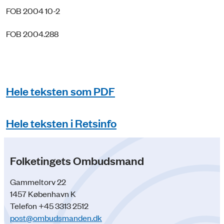
FOB 2004 10-2
FOB 2004.288
Hele teksten som PDF
Hele teksten i Retsinfo
Folketingets Ombudsmand
Gammeltorv 22
1457 København K
Telefon +45 3313 2512
post@ombudsmanden.dk