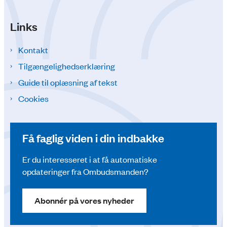
Links
Kontakt
Tilgængelighedserklæring
Guide til oplæsning af tekst
Cookies
Få faglig viden i din indbakke
Er du interesseret i at få automatiske
opdateringer fra Ombudsmanden?
Abonnér på vores nyheder