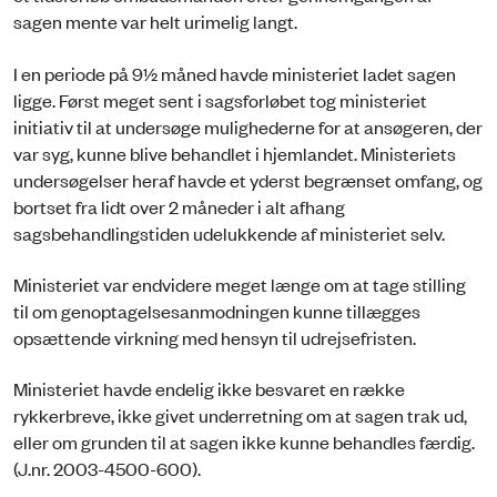
sagen mente var helt urimelig langt.
I en periode på 9½ måned havde ministeriet ladet sagen
ligge. Først meget sent i sagsforløbet tog ministeriet
initiativ til at undersøge mulighederne for at ansøgeren, der
var syg, kunne blive behandlet i hjemlandet. Ministeriets
undersøgelser heraf havde et yderst begrænset omfang, og
bortset fra lidt over 2 måneder i alt afhang
sagsbehandlingstiden udelukkende af ministeriet selv.
Ministeriet var endvidere meget længe om at tage stilling
til om genoptagelsesanmodningen kunne tillægges
opsættende virkning med hensyn til udrejsefristen.
Ministeriet havde endelig ikke besvaret en række
rykkerbreve, ikke givet underretning om at sagen trak ud,
eller om grunden til at sagen ikke kunne behandles færdig.
(J.nr. 2003-4500-600).