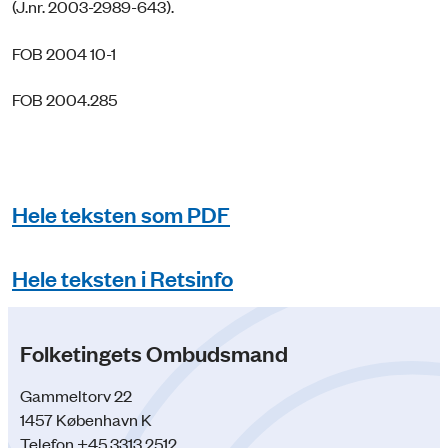
(J.nr. 2003-2989-643).
FOB 2004 10-1
FOB 2004.285
Hele teksten som PDF
Hele teksten i Retsinfo
Folketingets Ombudsmand
Gammeltorv 22
1457 København K
Telefon +45 3313 2512