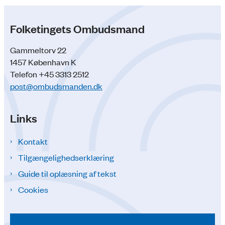
Folketingets Ombudsmand
Gammeltorv 22
1457 København K
Telefon +45 3313 2512
post@ombudsmanden.dk
Links
Kontakt
Tilgængelighedserklæring
Guide til oplæsning af tekst
Cookies