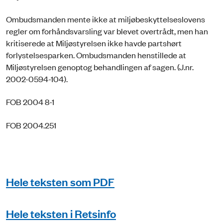
Ombudsmanden mente ikke at miljøbeskyttelseslovens
regler om forhåndsvarsling var blevet overtrådt, men han
kritiserede at Miljøstyrelsen ikke havde partshørt
forlystelsesparken. Ombudsmanden henstillede at
Miljøstyrelsen genoptog behandlingen af sagen. (J.nr.
2002-0594-104).
FOB 2004 8-1
FOB 2004.251
Hele teksten som PDF
Hele teksten i Retsinfo