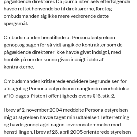
pågældende direktører. Da journalisten selv efterfølgende
havde rettet henvendelse til direktørerne, foretog
ombudsmanden sig ikke mere vedrørende dette
spørgsmål.
Ombudsmanden henstillede at Personalestyrelsen
genoptog sagen for så vidt angik de kontrakter som de
pågældende direktører ikke havde givet indsigt i, med
henblik på om der kunne gives indsigt i dele af
kontrakterne.
Ombudsmanden kritiserede endvidere begrundelsen for
afslaget og Personalestyrelsens manglende overholdelse
af 10-dages-fristen i offentlighedslovens § 16, stk. 2.
I brev af 2. november 2004 meddelte Personalestyrelsen
mig at styrelsen havde taget min udtalelse til efterretning
og havde genoptaget sagen i overensstemmelse med
henstillingen. I brev af 26. april 2005 orienterede styrelsen