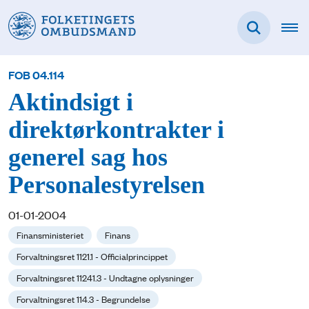
FOB 04.114
Aktindsigt i
direktørkontrakter i
generel sag hos
Personalestyrelsen
01-01-2004
Finansministeriet
Finans
Forvaltningsret 1121.1 - Officialprincippet
Forvaltningsret 11241.3 - Undtagne oplysninger
Forvaltningsret 114.3 - Begrundelse