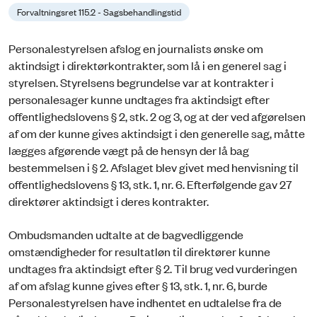
Forvaltningsret 115.2 - Sagsbehandlingstid
Personalestyrelsen afslog en journalists ønske om
aktindsigt i direktørkontrakter, som lå i en generel sag i
styrelsen. Styrelsens begrundelse var at kontrakter i
personalesager kunne undtages fra aktindsigt efter
offentlighedslovens § 2, stk. 2 og 3, og at der ved afgørelsen
af om der kunne gives aktindsigt i den generelle sag, måtte
lægges afgørende vægt på de hensyn der lå bag
bestemmelsen i § 2. Afslaget blev givet med henvisning til
offentlighedslovens § 13, stk. 1, nr. 6. Efterfølgende gav 27
direktører aktindsigt i deres kontrakter.
Ombudsmanden udtalte at de bagvedliggende
omstændigheder for resultatløn til direktører kunne
undtages fra aktindsigt efter § 2. Til brug ved vurderingen
af om afslag kunne gives efter § 13, stk. 1, nr. 6, burde
Personalestyrelsen have indhentet en udtalelse fra de