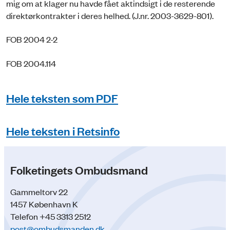
mig om at klager nu havde fået aktindsigt i de resterende
direktørkontrakter i deres helhed. (J.nr. 2003-3629-801).
FOB 2004 2-2
FOB 2004.114
Hele teksten som PDF
Hele teksten i Retsinfo
Folketingets Ombudsmand
Gammeltorv 22
1457 København K
Telefon +45 3313 2512
post@ombudsmanden.dk