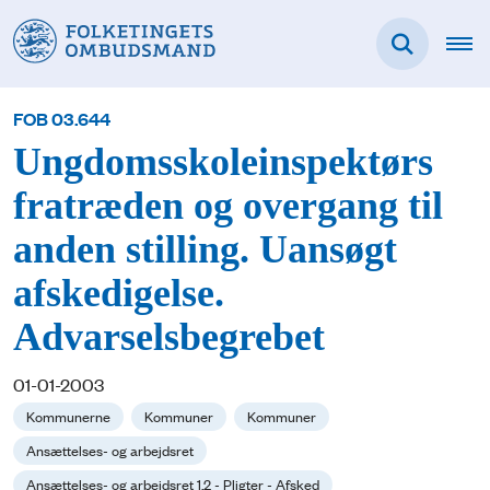
FOB 03.644
Ungdomsskoleinspektørs
fratræden og overgang til
anden stilling. Uansøgt
afskedigelse.
Advarselsbegrebet
01-01-2003
Kommunerne
Kommuner
Kommuner
Ansættelses- og arbejdsret
Ansættelses- og arbejdsret 1.2 - Pligter - Afsked