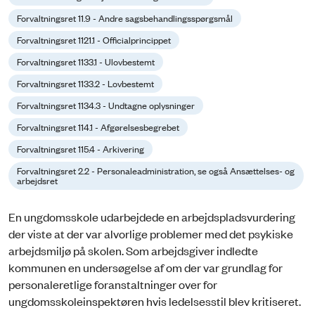
Forvaltningsret 11.9 - Andre sagsbehandlingsspørgsmål
Forvaltningsret 1121.1 - Officialprincippet
Forvaltningsret 1133.1 - Ulovbestemt
Forvaltningsret 1133.2 - Lovbestemt
Forvaltningsret 1134.3 - Undtagne oplysninger
Forvaltningsret 114.1 - Afgørelsesbegrebet
Forvaltningsret 115.4 - Arkivering
Forvaltningsret 2.2 - Personaleadministration, se også Ansættelses- og
arbejdsret
En ungdomsskole udarbejdede en arbejdspladsvurdering
der viste at der var alvorlige problemer med det psykiske
arbejdsmiljø på skolen. Som arbejdsgiver indledte
kommunen en undersøgelse af om der var grundlag for
personaleretlige foranstaltninger over for
ungdomsskoleinspektøren hvis ledelsesstil blev kritiseret.