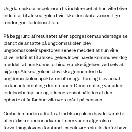
Ungdomsskoleinspektøren fik indskærpet at hun ville blive
indstillet til afskedigelse hvis ikke der skete væsentlige
ændringer i ledelsesstilen.
På baggrund af resultatet af en spørgeskemaundersøgelse
blandt de ansatte på ungdomsskolen blev
ungdomsskoleinspektøren senere meddelt at hun ville
blive indstillet til afskedigelse. Inden havde kommunen dog
meddelt at hun kunne forhindre afskedigelsen ved selv at
sige op. Afskedigelsen blev ikke gennemført da
ungdomsskoleinspektøren efter eget forslag blev ansat i
en konsulentstilling i kommunen. Denne stilling var uden
ledelsesbeføjelser og tidsbegrænset således at den
ophørte et år før hun ville være gået på pension.
Ombudsmanden udtalte at indskærpelsen havde karakter
af en "diskretionær advarsel" som var en afgørelse i
forvaltningslovens forstand. Inspektøren skulle derfor have