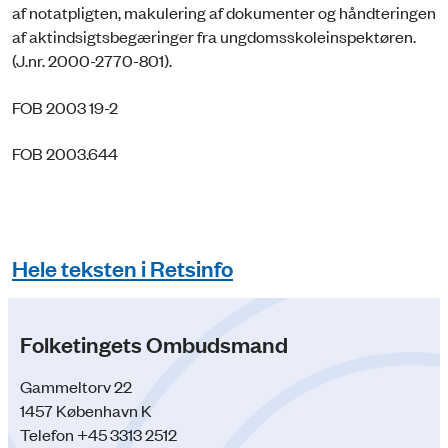
af notatpligten, makulering af dokumenter og håndteringen
af aktindsigtsbegæringer fra ungdomsskoleinspektøren.
(J.nr. 2000-2770-801).
FOB 2003 19-2
FOB 2003.644
Hele teksten i Retsinfo
Folketingets Ombudsmand
Gammeltorv 22
1457 København K
Telefon +45 3313 2512