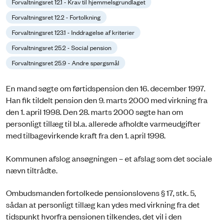
Forvaltningsret 12.1 - Krav til hjemmelsgrundlaget
Forvaltningsret 12.2 - Fortolkning
Forvaltningsret 123.1 - Inddragelse af kriterier
Forvaltningsret 25.2 - Social pension
Forvaltningsret 25.9 - Andre spørgsmål
En mand søgte om førtidspension den 16. december 1997.
Han fik tildelt pension den 9. marts 2000 med virkning fra
den 1. april 1998. Den 28. marts 2000 søgte han om
personligt tillæg til bl.a. allerede afholdte varmeudgifter
med tilbagevirkende kraft fra den 1. april 1998.
Kommunen afslog ansøgningen – et afslag som det sociale
nævn tiltrådte.
Ombudsmanden fortolkede pensionslovens § 17, stk. 5,
sådan at personligt tillæg kan ydes med virkning fra det
tidspunkt hvorfra pensionen tilkendes, det vil i den