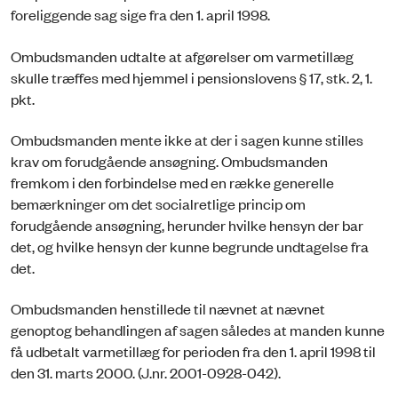
foreliggende sag sige fra den 1. april 1998.
Ombudsmanden udtalte at afgørelser om varmetillæg
skulle træffes med hjemmel i pensionslovens § 17, stk. 2, 1.
pkt.
Ombudsmanden mente ikke at der i sagen kunne stilles
krav om forudgående ansøgning. Ombudsmanden
fremkom i den forbindelse med en række generelle
bemærkninger om det socialretlige princip om
forudgående ansøgning, herunder hvilke hensyn der bar
det, og hvilke hensyn der kunne begrunde undtagelse fra
det.
Ombudsmanden henstillede til nævnet at nævnet
genoptog behandlingen af sagen således at manden kunne
få udbetalt varmetillæg for perioden fra den 1. april 1998 til
den 31. marts 2000. (J.nr. 2001-0928-042).