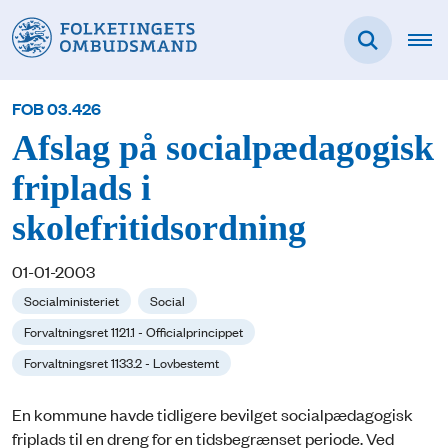
FOB 03.426
Afslag på socialpædagogisk
friplads i
skolefritidsordning
01-01-2003
Socialministeriet
Social
Forvaltningsret 1121.1 - Officialprincippet
Forvaltningsret 1133.2 - Lovbestemt
En kommune havde tidligere bevilget socialpædagogisk
friplads til en dreng for en tidsbegrænset periode. Ved