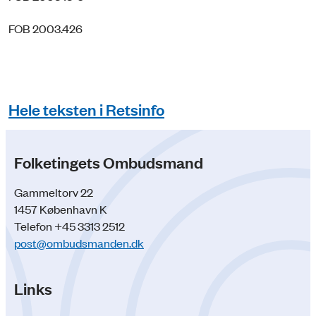
FOB 2003.426
Hele teksten i Retsinfo
Folketingets Ombudsmand
Gammeltorv 22
1457 København K
Telefon +45 3313 2512
post@ombudsmanden.dk
Links