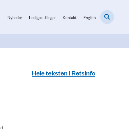
Nyheder
Ledige stillinger
Kontakt
English
Hele teksten i Retsinfo
gt.