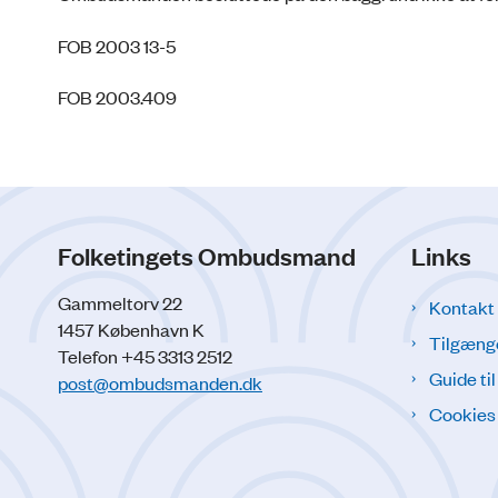
FOB 2003 13-5
FOB 2003.409
Folketingets Ombudsmand
Links
Gammeltorv 22
Kontakt
1457 København K
Tilgæng
Telefon +45 3313 2512
Guide ti
post@ombudsmanden.dk
Cookies