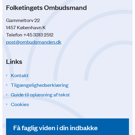
Folketingets Ombudsmand
Gammeltorv 22
1457 København K
Telefon +45 3313 2512
post@ombudsmanden.dk
Links
Kontakt
Tilgængelighedserklæring
Guide til oplæsning af tekst
Cookies
Få faglig viden i din indbakke