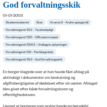
God forvaltningsskik
01-01-2003
Skatteministeriet
Skat
Arveret 9 - Andre spørgsmål
Forvaltningsret 112.2 - Tavshedspligt
Forvaltningsret 1121.1 - Officialprincippet
Forvaltningsret 11241.3 - Undtagne oplysninger
Forvaltningsret 113.1 - Partsbegrebet
Forvaltningsret 115.3 - God forvaltningsskik
En borger klagede over at hun havde fået afslag på
aktindsigt i dokumenter om beskatning og
afgiftsberigtigelse af dødsboet efter sin søster. Afslaget
blev givet efter både forvaltningsloven og
offentlighedsloven.
Uanset at borgeren som arving havde en betydelig