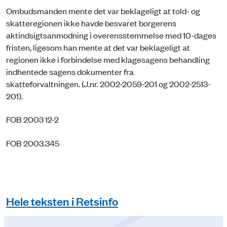
Ombudsmanden mente det var beklageligt at told- og
skatteregionen ikke havde besvaret borgerens
aktindsigtsanmodning i overensstemmelse med 10-dages
fristen, ligesom han mente at det var beklageligt at
regionen ikke i forbindelse med klagesagens behandling
indhentede sagens dokumenter fra
skatteforvaltningen. (J.nr. 2002-2059-201 og 2002-2513-
201).
FOB 2003 12-2
FOB 2003.345
Hele teksten i Retsinfo