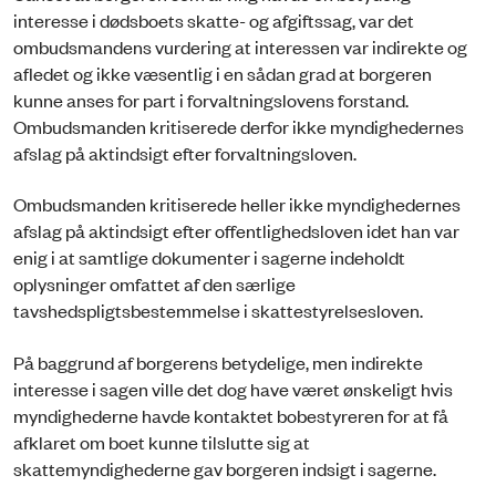
interesse i dødsboets skatte- og afgiftssag, var det
ombudsmandens vurdering at interessen var indirekte og
afledet og ikke væsentlig i en sådan grad at borgeren
kunne anses for part i forvaltningslovens forstand.
Ombudsmanden kritiserede derfor ikke myndighedernes
afslag på aktindsigt efter forvaltningsloven.
Ombudsmanden kritiserede heller ikke myndighedernes
afslag på aktindsigt efter offentlighedsloven idet han var
enig i at samtlige dokumenter i sagerne indeholdt
oplysninger omfattet af den særlige
tavshedspligtsbestemmelse i skattestyrelsesloven.
På baggrund af borgerens betydelige, men indirekte
interesse i sagen ville det dog have været ønskeligt hvis
myndighederne havde kontaktet bobestyreren for at få
afklaret om boet kunne tilslutte sig at
skattemyndighederne gav borgeren indsigt i sagerne.