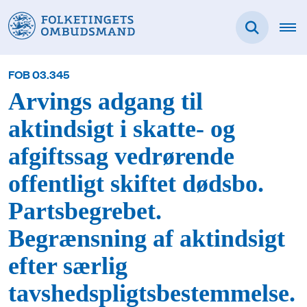
FOB 03.345
Arvings adgang til
aktindsigt i skatte- og
afgiftssag vedrørende
offentligt skiftet dødsbo.
Partsbegrebet.
Begrænsning af aktindsigt
efter særlig
tavshedspligtsbestemmelse.