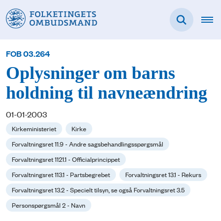
FOB 03.264
Oplysninger om barns
holdning til navneændring
01-01-2003
Kirkeministeriet
Kirke
Forvaltningsret 11.9 - Andre sagsbehandlingsspørgsmål
Forvaltningsret 1121.1 - Officialprincippet
Forvaltningsret 113.1 - Partsbegrebet
Forvaltningsret 13.1 - Rekurs
Forvaltningsret 13.2 - Specielt tilsyn, se også Forvaltningsret 3.5
Personspørgsmål 2 - Navn