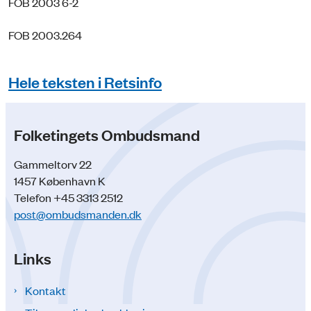
FOB 2003 6-2
FOB 2003.264
Hele teksten i Retsinfo
Folketingets Ombudsmand
Gammeltorv 22
1457 København K
Telefon +45 3313 2512
post@ombudsmanden.dk
Links
Kontakt