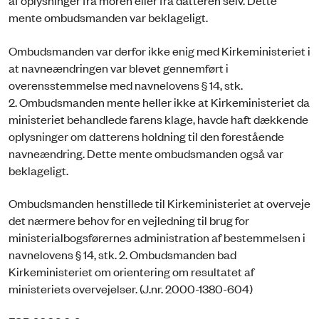
af oplysninger fra moren eller fra datteren selv. Dette
mente ombudsmanden var beklageligt.
Ombudsmanden var derfor ikke enig med Kirkeministeriet i
at navneændringen var blevet gennemført i
overensstemmelse med navnelovens § 14, stk.
2. Ombudsmanden mente heller ikke at Kirkeministeriet da
ministeriet behandlede farens klage, havde haft dækkende
oplysninger om datterens holdning til den forestående
navneændring. Dette mente ombudsmanden også var
beklageligt.
Ombudsmanden henstillede til Kirkeministeriet at overveje
det nærmere behov for en vejledning til brug for
ministerialbogsførernes administration af bestemmelsen i
navnelovens § 14, stk. 2. Ombudsmanden bad
Kirkeministeriet om orientering om resultatet af
ministeriets overvejelser. (J.nr. 2000-1380-604)