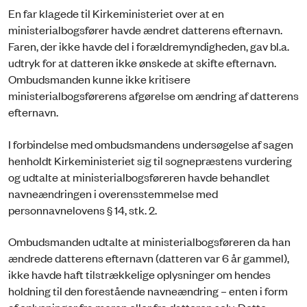
En far klagede til Kirkeministeriet over at en
ministerialbogsfører havde ændret datterens efternavn.
Faren, der ikke havde del i forældremyndigheden, gav bl.a.
udtryk for at datteren ikke ønskede at skifte efternavn.
Ombudsmanden kunne ikke kritisere
ministerialbogsførerens afgørelse om ændring af datterens
efternavn.
I forbindelse med ombudsmandens undersøgelse af sagen
henholdt Kirkeministeriet sig til sognepræstens vurdering
og udtalte at ministerialbogsføreren havde behandlet
navneændringen i overensstemmelse med
personnavnelovens § 14, stk. 2.
Ombudsmanden udtalte at ministerialbogsføreren da han
ændrede datterens efternavn (datteren var 6 år gammel),
ikke havde haft tilstrækkelige oplysninger om hendes
holdning til den forestående navneændring – enten i form