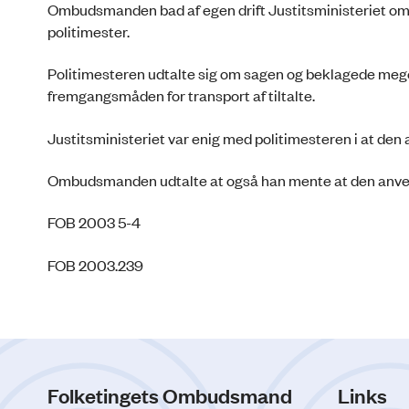
Ombudsmanden bad af egen drift Justitsministeriet om 
politimester.
Politimesteren udtalte sig om sagen og beklagede meg
fremgangsmåden for transport af tiltalte.
Justitsministeriet var enig med politimesteren i at de
Ombudsmanden udtalte at også han mente at den anven
FOB 2003 5-4
FOB 2003.239
Folketingets Ombudsmand
Links