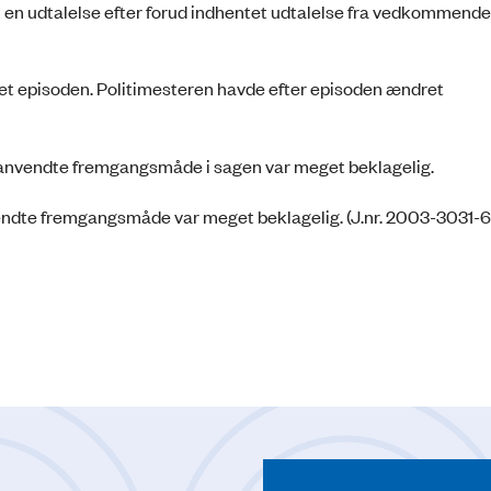
en udtalelse efter forud indhentet udtalelse fra vedkommende
et episoden. Politimesteren havde efter episoden ændret
n anvendte fremgangsmåde i sagen var meget beklagelig.
dte fremgangsmåde var meget beklagelig. (J.nr. 2003-3031-6