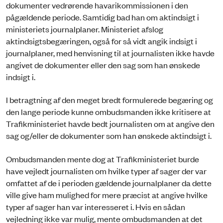
dokumenter vedrørende havarikommissionen i den
pågældende periode. Samtidig bad han om aktindsigt i
ministeriets journalplaner. Ministeriet afslog
aktindsigtsbegæringen, også for så vidt angik indsigt i
journalplaner, med henvisning til at journalisten ikke havde
angivet de dokumenter eller den sag som han ønskede
indsigt i.
I betragtning af den meget bredt formulerede begæring og
den lange periode kunne ombudsmanden ikke kritisere at
Trafikministeriet havde bedt journalisten om at angive den
sag og/eller de dokumenter som han ønskede aktindsigt i.
Ombudsmanden mente dog at Trafikministeriet burde
have vejledt journalisten om hvilke typer af sager der var
omfattet af de i perioden gældende journalplaner da dette
ville give ham mulighed for mere præcist at angive hvilke
typer af sager han var interesseret i. Hvis en sådan
vejledning ikke var mulig, mente ombudsmanden at det