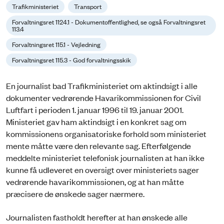
Trafikministeriet
Transport
Forvaltningsret 1124.1 - Dokumentoffentlighed, se også Forvaltningsret
113.4
Forvaltningsret 115.1 - Vejledning
Forvaltningsret 115.3 - God forvaltningsskik
En journalist bad Trafikministeriet om aktindsigt i alle
dokumenter vedrørende Havarikommissionen for Civil
Luftfart i perioden 1. januar 1996 til 19. januar 2001.
Ministeriet gav ham aktindsigt i en konkret sag om
kommissionens organisatoriske forhold som ministeriet
mente måtte være den relevante sag. Efterfølgende
meddelte ministeriet telefonisk journalisten at han ikke
kunne få udleveret en oversigt over ministeriets sager
vedrørende havarikommissionen, og at han måtte
præcisere de ønskede sager nærmere.
Journalisten fastholdt herefter at han ønskede alle