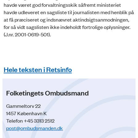
havde været god forvaltningsskik såfremt ministeriet
havde udleveret en sagsliste til journalisten med henblik på
at få præciseret og indsnævret aktindsigtsanmodningen,
for så vidt sagslisten ikke indeholdt fortrolige oplysninger.
(J.nr. 2001-0619-501).
Hele teksten i Retsinfo
Folketingets Ombudsmand
Gammeltorv 22
1457 København K
Telefon +45 3313 2512
post@ombudsmanden.dk