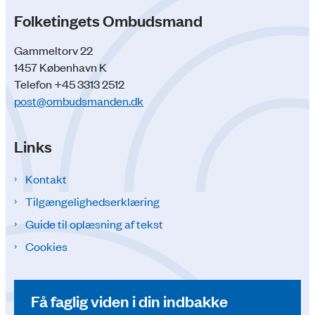
Folketingets Ombudsmand
Gammeltorv 22
1457 København K
Telefon +45 3313 2512
post@ombudsmanden.dk
Links
Kontakt
Tilgængelighedserklæring
Guide til oplæsning af tekst
Cookies
Få faglig viden i din indbakke