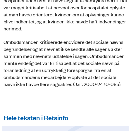
hospitalet uden først at have søgt at få samtykke hertil. Det
var meget kritisabelt at nævnet over for hospitalet oplyste
at man havde orienteret kvinden om at oplysninger kunne
blive indhentet, og at kvinden ikke havde haft indvendinger
herimod.
Ombudsmanden kritiserede endvidere det sociale nævns
begrundelser og at nævnet ikke sendte alle sagens akter
sammen med nævnets udtalelse i sagen. Ombudsmanden
mente endelig det var kritisabelt at det sociale nævn på
foranledning af en udtrykkelig forespørgsel fra en af
ombudsmandens medarbejdere oplyste at det sociale
nævn ikke havde flere sagsakter. (J.nr. 2000-2470-085).
Hele teksten i Retsinfo