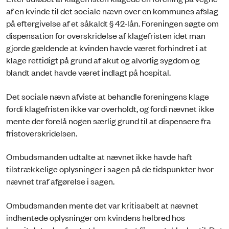
af en kvinde til det sociale nævn over en kommunes afslag
på eftergivelse af et såkaldt § 42-lån. Foreningen søgte om
dispensation for overskridelse af klagefristen idet man
gjorde gældende at kvinden havde været forhindret i at
klage rettidigt på grund af akut og alvorlig sygdom og
blandt andet havde været indlagt på hospital.
Det sociale nævn afviste at behandle foreningens klage
fordi klagefristen ikke var overholdt, og fordi nævnet ikke
mente der forelå nogen særlig grund til at dispensere fra
fristoverskridelsen.
Ombudsmanden udtalte at nævnet ikke havde haft
tilstrækkelige oplysninger i sagen på de tidspunkter hvor
nævnet traf afgørelse i sagen.
Ombudsmanden mente det var kritisabelt at nævnet
indhentede oplysninger om kvindens helbred hos