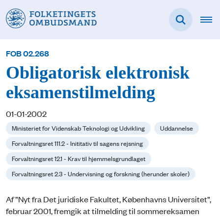
FOB 02.268
Obligatorisk elektronisk
eksamenstilmelding
01-01-2002
Ministeriet for Videnskab Teknologi og Udvikling
Uddannelse
Forvaltningsret 111.2 - Inititativ til sagens rejsning
Forvaltningsret 12.1 - Krav til hjemmelsgrundlaget
Forvaltningsret 2.3 - Undervisning og forskning (herunder skoler)
Af ”Nyt fra Det juridiske Fakultet, Københavns Universitet”,
februar 2001, fremgik at tilmelding til sommereksamen