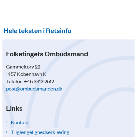
Hele teksten i Retsinfo
Folketingets Ombudsmand
Gammeltorv 22
1457 København K
Telefon +45 3313 2512
post@ombudsmanden.dk
Links
Kontakt
Tilgængelighedserklæring