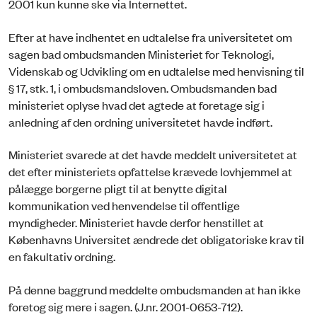
2001 kun kunne ske via Internettet.
Efter at have indhentet en udtalelse fra universitetet om
sagen bad ombudsmanden Ministeriet for Teknologi,
Videnskab og Udvikling om en udtalelse med henvisning til
§ 17, stk. 1, i ombudsmandsloven. Ombudsmanden bad
ministeriet oplyse hvad det agtede at foretage sig i
anledning af den ordning universitetet havde indført.
Ministeriet svarede at det havde meddelt universitetet at
det efter ministeriets opfattelse krævede lovhjemmel at
pålægge borgerne pligt til at benytte digital
kommunikation ved henvendelse til offentlige
myndigheder. Ministeriet havde derfor henstillet at
Københavns Universitet ændrede det obligatoriske krav til
en fakultativ ordning.
På denne baggrund meddelte ombudsmanden at han ikke
foretog sig mere i sagen. (J.nr. 2001-0653-712).