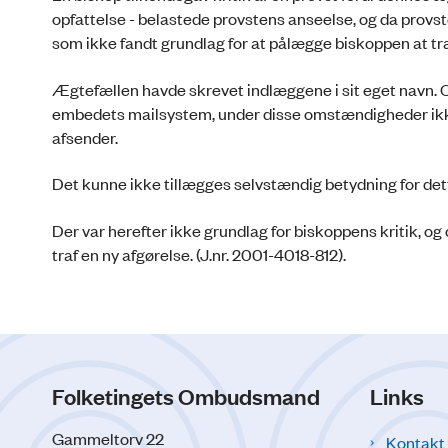
opfattelse - belastede provstens anseelse, og da provst
som ikke fandt grundlag for at pålægge biskoppen at tr
Ægtefællen havde skrevet indlæggene i sit eget navn.
embedets mailsystem, under disse omstændigheder ikke 
afsender.
Det kunne ikke tillægges selvstændig betydning for de
Der var herefter ikke grundlag for biskoppens kritik, 
traf en ny afgørelse. (J.nr. 2001-4018-812).
Folketingets Ombudsmand
Links
Gammeltorv 22
Kontakt