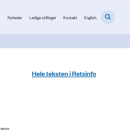
Nyheder
Ledige stillinger
Kontakt
English
Hele teksten i Retsinfo
ppens