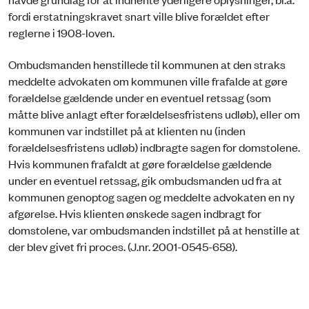
fordi erstatningskravet snart ville blive forældet efter
reglerne i 1908-loven.
Ombudsmanden henstillede til kommunen at den straks
meddelte advokaten om kommunen ville frafalde at gøre
forældelse gældende under en eventuel retssag (som
måtte blive anlagt efter forældelsesfristens udløb), eller om
kommunen var indstillet på at klienten nu (inden
forældelsesfristens udløb) indbragte sagen for domstolene.
Hvis kommunen frafaldt at gøre forældelse gældende
under en eventuel retssag, gik ombudsmanden ud fra at
kommunen genoptog sagen og meddelte advokaten en ny
afgørelse. Hvis klienten ønskede sagen indbragt for
domstolene, var ombudsmanden indstillet på at henstille at
der blev givet fri proces. (J.nr. 2001-0545-658).