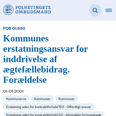
FOB 01.630
Kommunes
erstatningsansvar for
inddrivelse af
ægtefællebidrag.
Forældelse
01-01-2001
Kommunerne
Kommuner
Kommuner
Erstatning uden for kontraktforhold 111.2 - Offentligt ansvar
Erstatning uden for kontraktforhold 3.3 - Almindelig formueskade