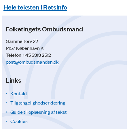
Hele teksten i Retsinfo
Folketingets Ombudsmand
Gammeltorv 22
1457 København K
Telefon +45 3313 2512
post@ombudsmanden.dk
Links
Kontakt
Tilgængelighedserklæring
Guide til oplæsning af tekst
Cookies