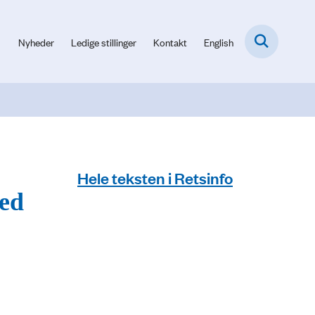
Nyheder
Ledige stillinger
Kontakt
English
Hele teksten i Retsinfo
hed