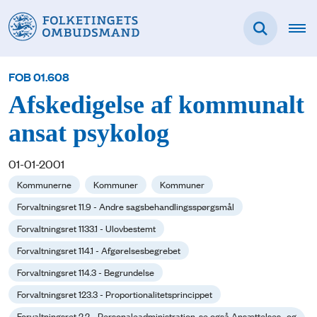
FOB 01.608
Afskedigelse af kommunalt
ansat psykolog
01-01-2001
Kommunerne
Kommuner
Kommuner
Forvaltningsret 11.9 - Andre sagsbehandlingsspørgsmål
Forvaltningsret 1133.1 - Ulovbestemt
Forvaltningsret 114.1 - Afgørelsesbegrebet
Forvaltningsret 114.3 - Begrundelse
Forvaltningsret 123.3 - Proportionalitetsprincippet
Forvaltningsret 2.2 - Personaleadministration, se også Ansættelses- og