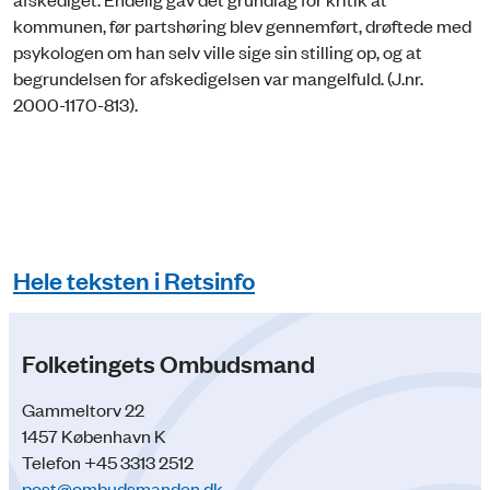
kommunen, før partshøring blev gennemført, drøftede med
psykologen om han selv ville sige sin stilling op, og at
begrundelsen for afskedigelsen var mangelfuld. (J.nr.
2000-1170-813).
Hele teksten i Retsinfo
Folketingets Ombudsmand
Gammeltorv 22
1457 København K
Telefon +45 3313 2512
post@ombudsmanden.dk