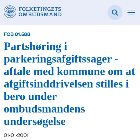
FOB 01.588
Partshøring i
parkeringsafgiftssager -
aftale med kommune om at
afgiftsinddrivelsen stilles i
bero under
ombudsmandens
undersøgelse
01-01-2001