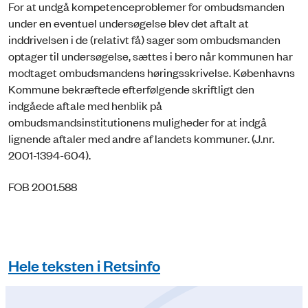
For at undgå kompetenceproblemer for ombudsmanden
under en eventuel undersøgelse blev det aftalt at
inddrivelsen i de (relativt få) sager som ombudsmanden
optager til undersøgelse, sættes i bero når kommunen har
modtaget ombudsmandens høringsskrivelse. Københavns
Kommune bekræftede efterfølgende skriftligt den
indgåede aftale med henblik på
ombudsmandsinstitutionens muligheder for at indgå
lignende aftaler med andre af landets kommuner. (J.nr.
2001-1394-604).
FOB 2001.588
Hele teksten i Retsinfo