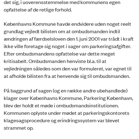
det sig, i uoverensstemmelse med kommunens egen
opfattelse af de retlige forhold.
Københavns Kommune havde endvidere uden noget reelt
grundlag vejledt bilisten om at ombudsmanden indtil
ændringen af færdselsloven den 1. juni 2001 var trådt i kraft
ikke ville foretage sig noget i sager om parkeringsafgifter.
Efter ombudsmandens opfattelse var dette meget
kritisabelt. Ombudsmanden henviste bl.a. til at
vejledningen således som den var formuleret, var egnet til
at afholde bilisten fra at henvende sig til ombudsmanden.
På baggrund af sagen (og en række andre ubehandlede)
klager over Københavns Kommune, Parkering København,
blev der holdt et møde i ombudsmandsinstitutionen.
Kommunen oplyste under mødet at parkeringskontorets
klagesagsprocedure og erindringssystem var blevet
strammet op.