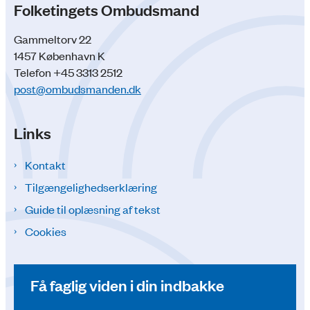
Folketingets Ombudsmand
Gammeltorv 22
1457 København K
Telefon +45 3313 2512
post@ombudsmanden.dk
Links
Kontakt
Tilgængelighedserklæring
Guide til oplæsning af tekst
Cookies
Få faglig viden i din indbakke