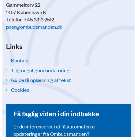
Gammeltorv 22
1457 København K
Telefon +45 3313 2512
post@ombudsmanden.dk
Links
Kontakt
Tilgængelighedserklæring
Guide til oplæsning af tekst
Cookies
Få faglig viden i din indbakke
Er du interesseret i at få automatiske
opdateringer fra Ombudsmanden?