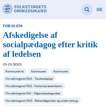
FOB 01.574
Afskedigelse af
socialpædagog efter kritik
af ledelsen
01-01-2001
Kommunerne
Kommuner
Kommuner
Forvaltningsret 112.2 - Tavshedspligt
Forvaltningsret 113.2 - Partsrepræsentation
Forvaltningsret 114.1 - Afgørelsesbegrebet
Forvaltningsret 114.5 - Bekendtgørelse og underretning