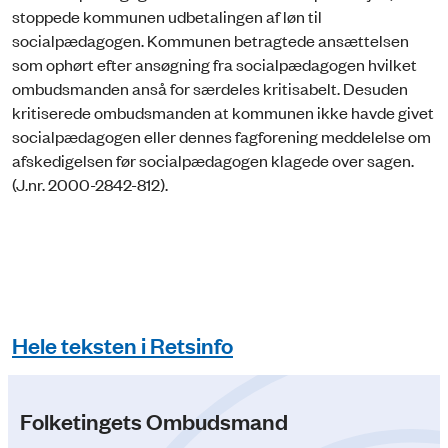
stoppede kommunen udbetalingen af løn til
socialpædagogen. Kommunen betragtede ansættelsen
som ophørt efter ansøgning fra socialpædagogen hvilket
ombudsmanden anså for særdeles kritisabelt. Desuden
kritiserede ombudsmanden at kommunen ikke havde givet
socialpædagogen eller dennes fagforening meddelelse om
afskedigelsen før socialpædagogen klagede over sagen.
(J.nr. 2000-2842-812).
Hele teksten i Retsinfo
Folketingets Ombudsmand