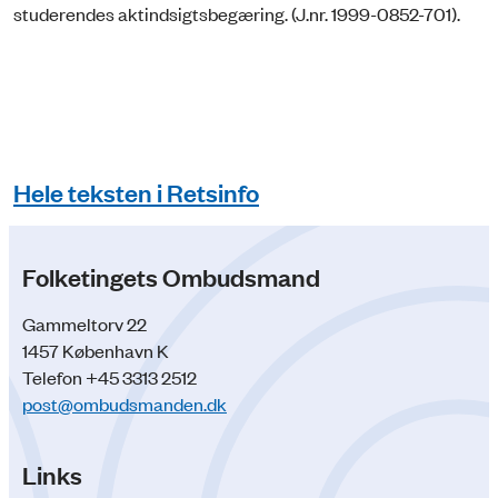
studerendes aktindsigtsbegæring. (J.nr. 1999-0852-701).
Hele teksten i Retsinfo
Folketingets Ombudsmand
Gammeltorv 22
1457 København K
Telefon +45 3313 2512
post@ombudsmanden.dk
Links