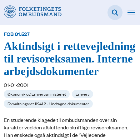
FOB 01.527
Aktindsigt i rettevejledning
til revisoreksamen. Interne
arbejdsdokumenter
01-01-2001
Økonomi- og Erhvervsministeriet
Erhverv
Forvaltningsret 11241.2 - Undtagne dokumenter
En studerende klagede til ombudsmanden over sin
karakter ved den afsluttende skriftlige revisoreksamen.
Han ønskede også aktindsigt i de "Vejledende