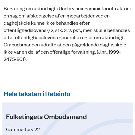
Begæring om aktindsigt i Undervisningsministeriets akter i
en sag om afskedigelse af en medarbejder ved en
daghøjskole kunne ikke behandles efter
offentlighedslovens § 2, stk. 2, 2. pkt., men skulle behandles
efter offentlighedslovens generelle regler om aktindsigt.
Ombudsmanden udtalte at den pågældende daghøjskole
ikke var en del af den offentlige forvaltning. (J.nr.. 1999-
2475-801).
Hele teksten i Retsinfo
Folketingets Ombudsmand
Gammeltorv 22