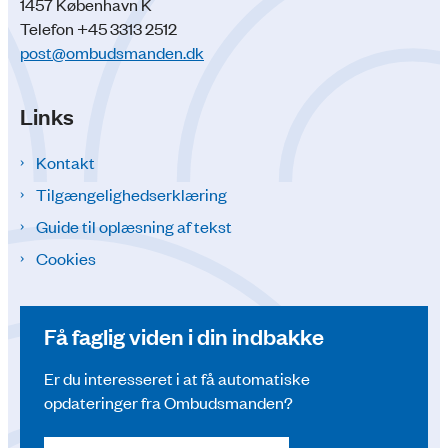
1457 København K
Telefon +45 3313 2512
post@ombudsmanden.dk
Links
Kontakt
Tilgængelighedserklæring
Guide til oplæsning af tekst
Cookies
Få faglig viden i din indbakke
Er du interesseret i at få automatiske
opdateringer fra Ombudsmanden?