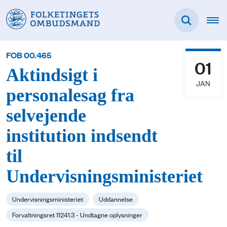
FOB 00.465
01
Aktindsigt i
JAN
personalesag fra
selvejende
institution indsendt
til
Undervisningsministeriet
Undervisningsministeriet
Uddannelse
Forvaltningsret 11241.3 - Undtagne oplysninger