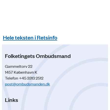
Hele teksten i Retsinfo
Folketingets Ombudsmand
Gammeltorv 22
1457 København K
Telefon +45 3313 2512
post@ombudsmanden.dk
Links