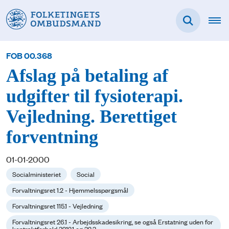
FOB 00.368
Afslag på betaling af
udgifter til fysioterapi.
Vejledning. Berettiget
forventning
01-01-2000
Socialministeriet
Social
Forvaltningsret 1.2 - Hjemmelsspørgsmål
Forvaltningsret 115.1 - Vejledning
Forvaltningsret 26.1 - Arbejdsskadesikring, se også Erstatning uden for
kontraktforhold 3212.1 og 32.3