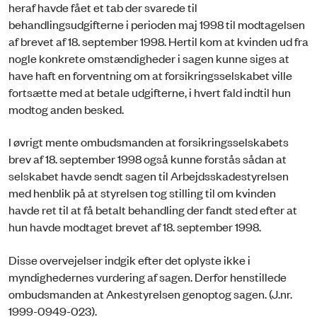
heraf havde fået et tab der svarede til
behandlingsudgifterne i perioden maj 1998 til modtagelsen
af brevet af 18. september 1998. Hertil kom at kvinden ud fra
nogle konkrete omstændigheder i sagen kunne siges at
have haft en forventning om at forsikringsselskabet ville
fortsætte med at betale udgifterne, i hvert fald indtil hun
modtog anden besked.
I øvrigt mente ombudsmanden at forsikringsselskabets
brev af 18. september 1998 også kunne forstås sådan at
selskabet havde sendt sagen til Arbejdsskadestyrelsen
med henblik på at styrelsen tog stilling til om kvinden
havde ret til at få betalt behandling der fandt sted efter at
hun havde modtaget brevet af 18. september 1998.
Disse overvejelser indgik efter det oplyste ikke i
myndighedernes vurdering af sagen. Derfor henstillede
ombudsmanden at Ankestyrelsen genoptog sagen. (J.nr.
1999-0949-023).