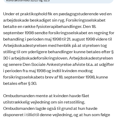
Under et praktikophold fik en pædagogstuderende ved en
arbejdsskade beskadiget sin ryg. Forsikringsselskabet
betalte en række fysioterapibehandlinger. Den 18.
september 1998 sendte forsikringsselskabet en regning for
behandling i perioden maj 1998 til 21. august 1998 videre til
Arbejdsskadestyrelsen med henblik på at styrelsen tog
stilling til om yderligere behandlinger kunne betales efter §
30 i arbejdsskadeforsikringsloven. Arbejdsskadestyrelsen
og senere Den Sociale Ankestyrelse afviste bl.a. at udgifter
i perioden fra maj 1998 og indtil kvinden modtog
forsikringsselskabets brev af 18. september 1998, kunne
betales efter § 30.
Ombudsmanden mente at kvinden havde fået
utilstrækkelig vejledning om sin retsstilling.
Ombudsmanden lagde også til grund at hun havde
disponeret i tillid til denne vejledning, og at hun som følge