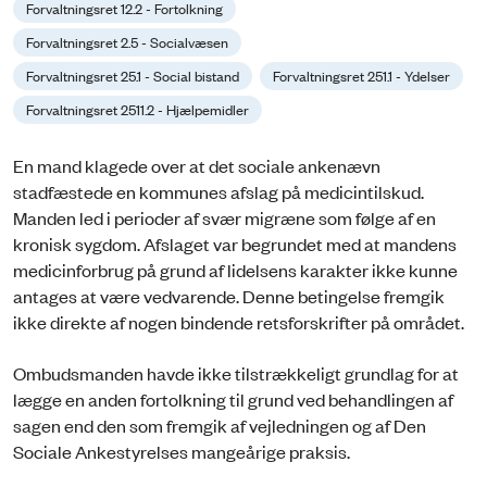
Forvaltningsret 12.2 - Fortolkning
Forvaltningsret 2.5 - Socialvæsen
Forvaltningsret 25.1 - Social bistand
Forvaltningsret 251.1 - Ydelser
Forvaltningsret 2511.2 - Hjælpemidler
En mand klagede over at det sociale ankenævn
stadfæstede en kommunes afslag på medicintilskud.
Manden led i perioder af svær migræne som følge af en
kronisk sygdom. Afslaget var begrundet med at mandens
medicinforbrug på grund af lidelsens karakter ikke kunne
antages at være vedvarende. Denne betingelse fremgik
ikke direkte af nogen bindende retsforskrifter på området.
Ombudsmanden havde ikke tilstrækkeligt grundlag for at
lægge en anden fortolkning til grund ved behandlingen af
sagen end den som fremgik af vejledningen og af Den
Sociale Ankestyrelses mangeårige praksis.