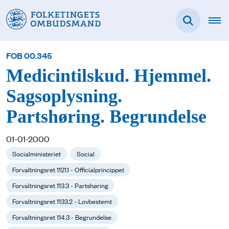
FOB 00.345
Medicintilskud. Hjemmel.
Sagsoplysning.
Partshøring. Begrundelse
01-01-2000
Socialministeriet
Social
Forvaltningsret 1121.1 - Officialprincippet
Forvaltningsret 113.3 - Partshøring
Forvaltningsret 1133.2 - Lovbestemt
Forvaltningsret 114.3 - Begrundelse