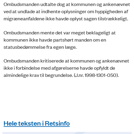
Ombudsmanden udtalte dog at kommunen og ankenævnet
ved at undlade at indhente oplysninger om hyppigheden af
migræneanfaldene ikke havde oplyst sagen tilstrækkeligt.
Ombudsmanden mente det var meget beklageligt at
kommunen ikke havde partshørt manden om en
statusbedømmelse fra egen læge.
Ombudsmanden kritiserede at kommunen og ankenævnet
ikke i forbindelse med afgørelserne havde opfyldt de
almindelige krav til begrundelse. (J.nr. 1998-1301-050).
Hele teksten i Retsinfo