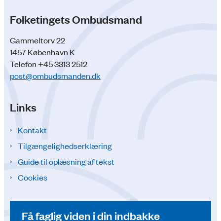
Folketingets Ombudsmand
Gammeltorv 22
1457 København K
Telefon +45 3313 2512
post@ombudsmanden.dk
Links
Kontakt
Tilgængelighedserklæring
Guide til oplæsning af tekst
Cookies
Få faglig viden i din indbakke