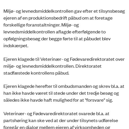
Miljø- og levnedsmiddelkontrollen gav efter et tilsynsbesøg
ejeren af en produktionsbedrift påbud om at foretage
forskellige foranstaltninger. Miljø- og
levnedsmiddelkontrollen aflagde efterfølgende to
opfølgningsbesøg der begge førte til at påbudet blev
indskærpet.
Ejeren klagede til Veterinær- og Fødevaredirektoratet over
miljø- og levnedsmiddelkontrollen. Direktoratet
stadfæstede kontrollens påbud.
Ejeren klagede herefter til ombudsmanden og skrev bl.a. at
han ikke havde været til stede under det tredje besøg og
således ikke havde haft mulighed for at "forsvare" sig.
Veterinær- og Fødevaredirektoratet svarede bl.a. at
partshøring kan ske ved at der under tilsynets udførelse
foregår en dialog mellem ejeren af virksomheden og