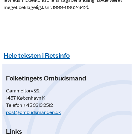
meget beklagelig.(J.nr. 1999-0962-342).
Hele teksten i Retsinfo
Folketingets Ombudsmand
Gammeltorv 22
1457 København K
Telefon +45 3313 2512
post@ombudsmanden.dk
Links