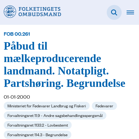
FOB 00.261
Påbud til
mælkeproducerende
landmand. Notatpligt.
Partshøring. Begrundelse
01-01-2000
Ministeriet for Fødevarer Landbrug og Fiskeri
Fødevarer
Forvaltningsret 11.9 - Andre sagsbehandlingsspørgsmål
Forvaltningsret 1133.2 - Lovbestemt
Forvaltningsret 114.3 - Begrundelse