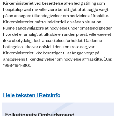
Kirkeministeriet ved besættelse af en ledig stilling som
hospitalspræst mv. ville være berettiget til at lægge vægt
på en ansøgers tilkendegivelser om nødvielse af fraskilte.
Kirkeministeriet måtte imidlertid i en sådan situation
kunne sandsynliggøre at nødvielse under omstændigheder
hvor det er umuligt at tilkalde en anden præst, ville være et
ikke ubetydeligt led i ansættelsesforholdet. Da denne
betingelse ikke var opfyldt i den konkrete sag, var
Kirkeministeriet ikke berettiget til at lægge vægt på
ansøgerens tilkendegivelser om nødvielse af fraskilte. (J.nr.
1998-1194-810).
Hele teksten i Retsinfo
Folketingets Ombudsmand