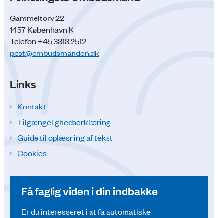
Gammeltorv 22
1457 København K
Telefon +45 3313 2512
post@ombudsmanden.dk
Links
Kontakt
Tilgængelighedserklæring
Guide til oplæsning af tekst
Cookies
Få faglig viden i din indbakke
Er du interesseret i at få automatiske