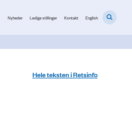
Nyheder
Ledige stillinger
Kontakt
English
Hele teksten i Retsinfo