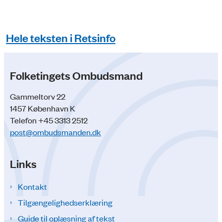
Hele teksten i Retsinfo
Folketingets Ombudsmand
Gammeltorv 22
1457 København K
Telefon +45 3313 2512
post@ombudsmanden.dk
Links
Kontakt
Tilgængelighedserklæring
Guide til oplæsning af tekst