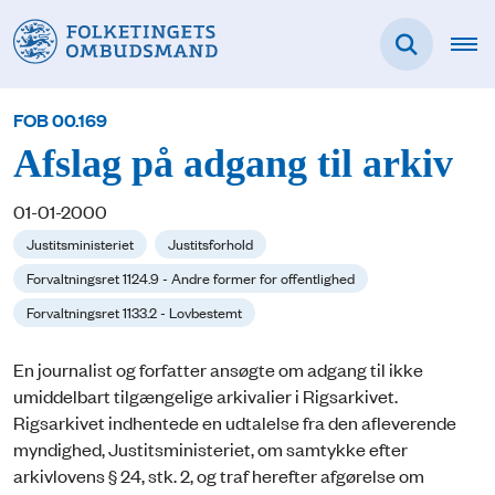
FOB 00.169
Afslag på adgang til arkiv
01-01-2000
Justitsministeriet
Justitsforhold
Forvaltningsret 1124.9 - Andre former for offentlighed
Forvaltningsret 1133.2 - Lovbestemt
En journalist og forfatter ansøgte om adgang til ikke
umiddelbart tilgængelige arkivalier i Rigsarkivet.
Rigsarkivet indhentede en udtalelse fra den afleverende
myndighed, Justitsministeriet, om samtykke efter
arkivlovens § 24, stk. 2, og traf herefter afgørelse om