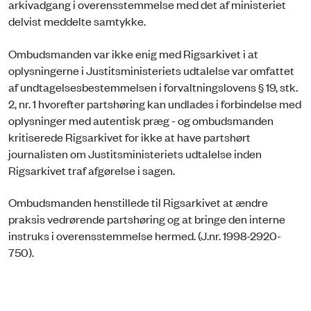
arkivadgang i overensstemmelse med det af ministeriet
delvist meddelte samtykke.
Ombudsmanden var ikke enig med Rigsarkivet i at
oplysningerne i Justitsministeriets udtalelse var omfattet
af undtagelsesbestemmelsen i forvaltningslovens § 19, stk.
2, nr. 1 hvorefter partshøring kan undlades i forbindelse med
oplysninger med autentisk præg - og ombudsmanden
kritiserede Rigsarkivet for ikke at have partshørt
journalisten om Justitsministeriets udtalelse inden
Rigsarkivet traf afgørelse i sagen.
Ombudsmanden henstillede til Rigsarkivet at ændre
praksis vedrørende partshøring og at bringe den interne
instruks i overensstemmelse hermed. (J.nr. 1998-2920-
750).