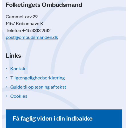
Folketingets Ombudsmand
Gammeltorv 22
1457 København K
Telefon +45 3313 2512
post@ombudsmanden.dk
Links
Kontakt
Tilgængelighedserklæring
Guide til oplæsning af tekst
Cookies
Få faglig viden i din indbakke