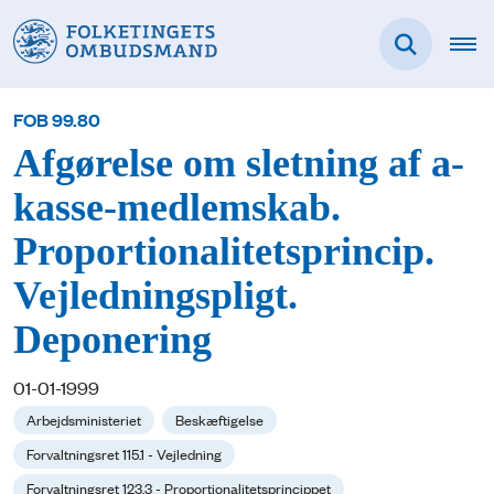
FOB 99.80
Afgørelse om sletning af a-
kasse-medlemskab.
Proportionalitetsprincip.
Vejledningspligt.
Deponering
01-01-1999
Arbejdsministeriet
Beskæftigelse
Forvaltningsret 115.1 - Vejledning
Forvaltningsret 123.3 - Proportionalitetsprincippet