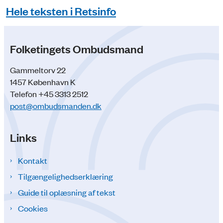
Hele teksten i Retsinfo
Folketingets Ombudsmand
Gammeltorv 22
1457 København K
Telefon +45 3313 2512
post@ombudsmanden.dk
Links
Kontakt
Tilgængelighedserklæring
Guide til oplæsning af tekst
Cookies