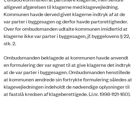
alligevel afgørelsen til klagerne med klagevejledning.
Kommunen havde derved givet klagerne indtryk af at de
var parter i byggesagen og derfor havde partsrettigheder.
Over for ombudsmanden udtalte kommunen imidlertid at
klagerne ikke var parter i byggesagen, jf. byggelovens § 22,
stk. 2.
Ombudsmanden beklagede at kommunen havde anvendt
en formulering der var egnet til at give klagerne det indtryk
at de var parter i byggesagen. Ombudsmanden henstillede
at kommunen ændrede sin fortrykte formulering således at
klagevejledningen indeholdt de nødvendige oplysninger til
at fastslå kredsen af klageberettigede. (J.nr. 1998-1121-160).