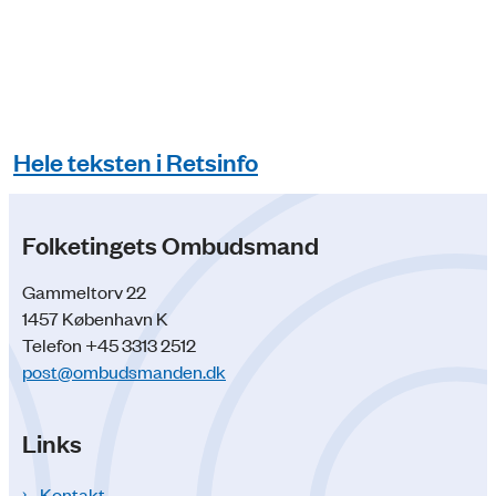
Hele teksten i Retsinfo
Folketingets Ombudsmand
Gammeltorv 22
1457 København K
Telefon +45 3313 2512
post@ombudsmanden.dk
Links
Kontakt