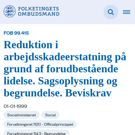
FOB 99.415
Reduktion i
arbejdsskadeerstatning på
grund af forudbestående
lidelse. Sagsoplysning og
begrundelse. Beviskrav
01-01-1999
Socialministeriet
Social
Forvaltningsret 1121.1 - Officialprincippet
Forvaltningsret 114.3 - Begrundelse