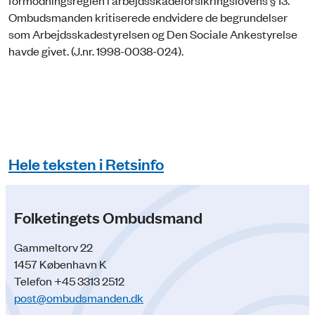
formodningsreglen i arbejdsskadeforsikringslovens § 13.
Ombudsmanden kritiserede endvidere de begrundelser
som Arbejdsskadestyrelsen og Den Sociale Ankestyrelse
havde givet. (J.nr. 1998-0038-024).
Hele teksten i Retsinfo
Folketingets Ombudsmand
Gammeltorv 22
1457 København K
Telefon +45 3313 2512
post@ombudsmanden.dk