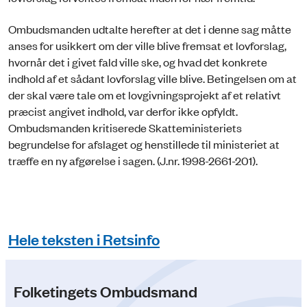
Ombudsmanden udtalte herefter at det i denne sag måtte
anses for usikkert om der ville blive fremsat et lovforslag,
hvornår det i givet fald ville ske, og hvad det konkrete
indhold af et sådant lovforslag ville blive. Betingelsen om at
der skal være tale om et lovgivningsprojekt af et relativt
præcist angivet indhold, var derfor ikke opfyldt.
Ombudsmanden kritiserede Skatteministeriets
begrundelse for afslaget og henstillede til ministeriet at
træffe en ny afgørelse i sagen. (J.nr. 1998-2661-201).
Hele teksten i Retsinfo
Folketingets Ombudsmand