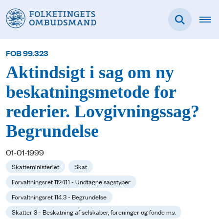
FOB 99.323
Aktindsigt i sag om ny
beskatningsmetode for
rederier. Lovgivningssag?
Begrundelse
01-01-1999
Skatteministeriet
Skat
Forvaltningsret 11241.1 - Undtagne sagstyper
Forvaltningsret 114.3 - Begrundelse
Skatter 3 - Beskatning af selskaber, foreninger og fonde m.v.