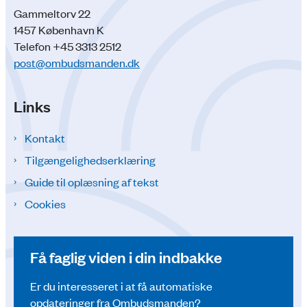
Gammeltorv 22
1457 København K
Telefon +45 3313 2512
post@ombudsmanden.dk
Links
Kontakt
Tilgængelighedserklæring
Guide til oplæsning af tekst
Cookies
Få faglig viden i din indbakke
Er du interesseret i at få automatiske
opdateringer fra Ombudsmanden?