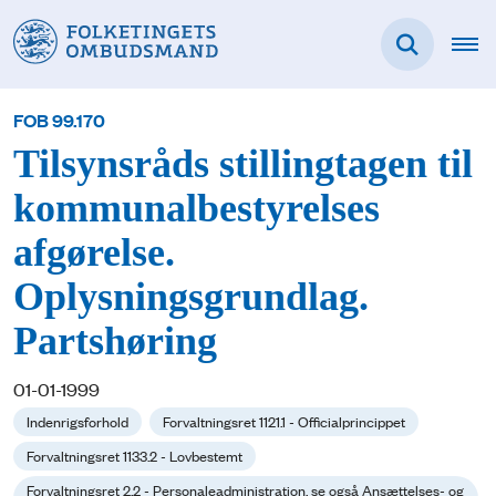
FOB 99.170
Tilsynsråds stillingtagen til
kommunalbestyrelses
afgørelse.
Oplysningsgrundlag.
Partshøring
01-01-1999
Indenrigsforhold
Forvaltningsret 1121.1 - Officialprincippet
Forvaltningsret 1133.2 - Lovbestemt
Forvaltningsret 2.2 - Personaleadministration, se også Ansættelses- og