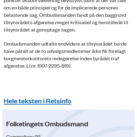
om en både principiel og for de implicerede personer
belastende sag. Ombudsmanden fandt på den baggrund
tilsynsrådets afgørelse meget kritisabel og henstillede til
tilsynsrådet at genoptage sagen.
Ombudsmanden udtalte endvidere at tilsynsrådet burde
have påtalt at de to udvalgsmedlemmer ikke fik forelagt
borgmesterkontorets redegørelse inden byrådet traf
afgørelse. (J.nr. 1997-2295-819).
Hele teksten i Retsinfo
Folketingets Ombudsmand
Gammeltorv 22