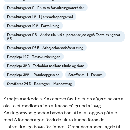
Forvaltningsret 2 - Enkelte forvaltningsområder
Forvaltningsret 1.2 - Hjemmelsspørgsmål
Forvaltningsret 12.2 - Fortolkning
Forvaltningsret 2.6 - Andre tilskud til personer, se også Forvaltningsret
2.5
Forvaltningsret 26.5 - Arbejdsløshedsforsikring
Retspleje 14.7 - Bevisvurderingen
Retspleje 32.3 - Forholdet mellem tiltale og dom
Retspleje 322.1 - Påtaleopgivelse
Strafferet 1.1 - Forsæt
Strafferet 24.5 - Bedrageri - Mandatsvig
Arbejdsmarkedets Ankenævn fastholdt en afgørelse om at
slette et medlem af en a-kasse på grund af svig.
Anklagemyndigheden havde besluttet at opgive påtale
mod A for bedrageri fordi der ikke kunne føres det
tilstrækkelige bevis for forsæt. Ombudsmanden lagde til