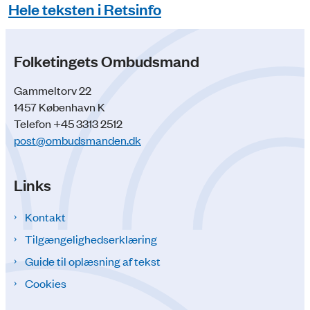
Hele teksten i Retsinfo
Folketingets Ombudsmand
Gammeltorv 22
1457 København K
Telefon +45 3313 2512
post@ombudsmanden.dk
Links
Kontakt
Tilgængelighedserklæring
Guide til oplæsning af tekst
Cookies