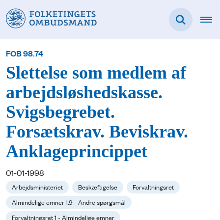
FOB 98.74
Slettelse som medlem af
arbejdsløshedskasse.
Svigsbegrebet.
Forsætskrav. Beviskrav.
Anklageprincippet
01-01-1998
Arbejdsministeriet
Beskæftigelse
Forvaltningsret
Almindelige emner 1.9 - Andre spørgsmål
Forvaltningsret 1 - Almindelige emner