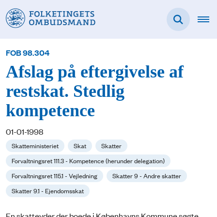
FOB 98.304
Afslag på eftergivelse af
restskat. Stedlig
kompetence
01-01-1998
Skatteministeriet
Skat
Skatter
Forvaltningsret 111.3 - Kompetence (herunder delegation)
Forvaltningsret 115.1 - Vejledning
Skatter 9 - Andre skatter
Skatter 9.1 - Ejendomsskat
En skatteyder der boede i Københavns Kommune søgte