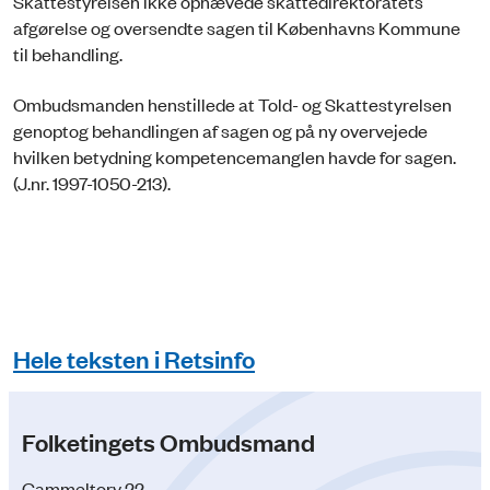
Skattestyrelsen ikke ophævede skattedirektoratets
afgørelse og oversendte sagen til Københavns Kommune
til behandling.
Ombudsmanden henstillede at Told- og Skattestyrelsen
genoptog behandlingen af sagen og på ny overvejede
hvilken betydning kompetencemanglen havde for sagen.
(J.nr. 1997-1050-213).
Hele teksten i Retsinfo
Folketingets Ombudsmand
Gammeltorv 22