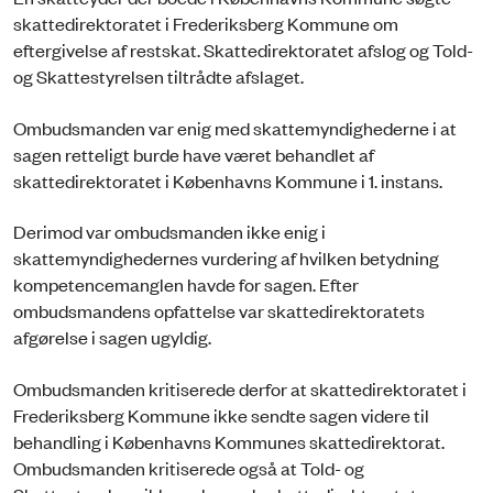
skattedirektoratet i Frederiksberg Kommune om
eftergivelse af restskat. Skattedirektoratet afslog og Told-
og Skattestyrelsen tiltrådte afslaget.
Ombudsmanden var enig med skattemyndighederne i at
sagen retteligt burde have været behandlet af
skattedirektoratet i Københavns Kommune i 1. instans.
Derimod var ombudsmanden ikke enig i
skattemyndighedernes vurdering af hvilken betydning
kompetencemanglen havde for sagen. Efter
ombudsmandens opfattelse var skattedirektoratets
afgørelse i sagen ugyldig.
Ombudsmanden kritiserede derfor at skattedirektoratet i
Frederiksberg Kommune ikke sendte sagen videre til
behandling i Københavns Kommunes skattedirektorat.
Ombudsmanden kritiserede også at Told- og