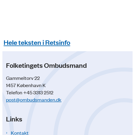
Hele teksten i Retsinfo
Folketingets Ombudsmand
Gammeltorv 22
1457 København K
Telefon +45 3313 2512
post@ombudsmanden.dk
Links
Kontakt