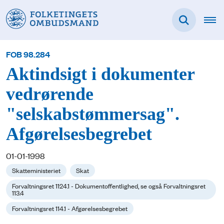
FOB 98.284
Aktindsigt i dokumenter
vedrørende
"selskabstømmersag".
Afgørelsesbegrebet
01-01-1998
Skatteministeriet
Skat
Forvaltningsret 1124.1 - Dokumentoffentlighed, se også Forvaltningsret
113.4
Forvaltningsret 114.1 - Afgørelsesbegrebet