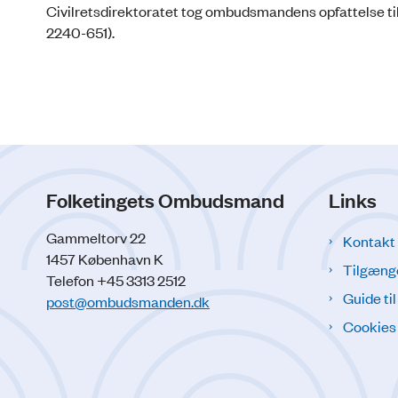
Civilretsdirektoratet tog ombudsmandens opfattelse til 
2240-651).
Folketingets Ombudsmand
Links
Gammeltorv 22
Kontakt
1457 København K
Tilgæng
Telefon +45 3313 2512
Guide ti
post@ombudsmanden.dk
Cookies