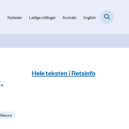
Nyheder
Ledige stillinger
Kontakt
English
Hele teksten i Retsinfo
.
- Rekurs