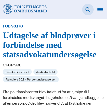
FOB 98.170
Udtagelse af blodprøver i
forbindelse med
statsadvokatundersøgelse
01-01-1998
Justitsministeriet
Justitsforhold
Retspleje 35.8 - Personundersøgelser
Fire politiassistenter blev kaldt ud for at hjælpe til i
forbindelse med tvangstilbageholdelse/tvangsindlæggelse
af en person, og det blev nødvendigt at fastholde den