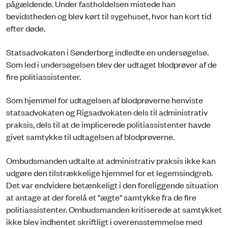
pågældende. Under fastholdelsen mistede han
bevidstheden og blev kørt til sygehuset, hvor han kort tid
efter døde.
Statsadvokaten i Sønderborg indledte en undersøgelse.
Som led i undersøgelsen blev der udtaget blodprøver af de
fire politiassistenter.
Som hjemmel for udtagelsen af blodprøverne henviste
statsadvokaten og Rigsadvokaten dels til administrativ
praksis, dels til at de implicerede politiassistenter havde
givet samtykke til udtagelsen af blodprøverne.
Ombudsmanden udtalte at administrativ praksis ikke kan
udgøre den tilstrækkelige hjemmel for et legemsindgreb.
Det var endvidere betænkeligt i den foreliggende situation
at antage at der forelå et "ægte" samtykke fra de fire
politiassistenter. Ombudsmanden kritiserede at samtykket
ikke blev indhentet skriftligt i overensstemmelse med