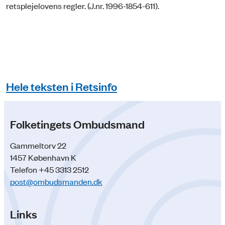
retsplejelovens regler. (J.nr. 1996-1854-611).
Hele teksten i Retsinfo
Folketingets Ombudsmand
Gammeltorv 22
1457 København K
Telefon +45 3313 2512
post@ombudsmanden.dk
Links