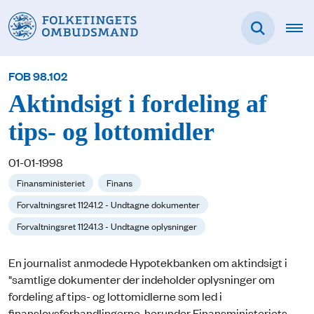
FOB 98.102
Aktindsigt i fordeling af
tips- og lottomidler
01-01-1998
Finansministeriet
Finans
Forvaltningsret 11241.2 - Undtagne dokumenter
Forvaltningsret 11241.3 - Undtagne oplysninger
En journalist anmodede Hypotekbanken om aktindsigt i
"samtlige dokumenter der indeholder oplysninger om
fordeling af tips- og lottomidlerne som led i
finanslovsforhandlingerne, herunder Finansministeriets