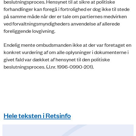
beslutningsproces. Hensynet til at sikre at politiske
forhandlinger kan foregå i fortrolighed er dog ikke til stede
på samme måde når der er tale om partiernes medvirken
ved forvaltningsmyndigheders anvendelse af allerede
foreliggende lovgivning.
Endelig mente ombudsmanden ikke at der var foretaget en
konkret vurdering af om alle oplysninger i dokumenterne i
givet fald var dækket af hensynet til den politiske
beslutningsproces. (J.nr. 1996-0990-201).
Hele teksten i Retsinfo