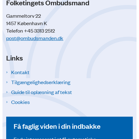
Folketingets Ombudsmand
Gammeltorv 22
1457 København K
Telefon +45 3313 2512
post@ombudsmanden.dk
Links
Kontakt
Tilgængelighedserklæring
Guide til oplæsning af tekst
Cookies
Få faglig viden i din indbakke