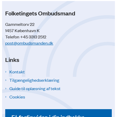
Folketingets Ombudsmand
Gammeltorv 22
1457 København K
Telefon +45 3313 2512
post@ombudsmanden.dk
Links
Kontakt
Tilgængelighedserklæring
Guide til oplæsning af tekst
Cookies
Få faglig viden i din indbakke