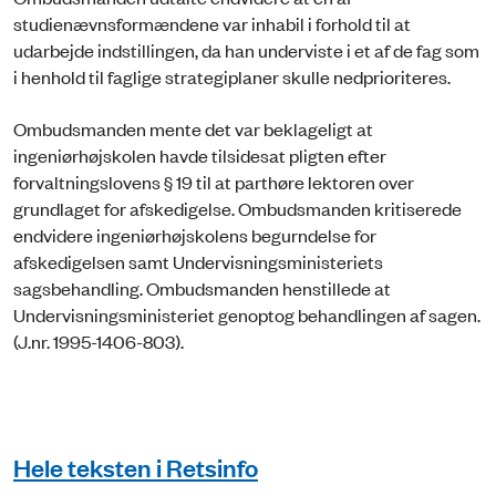
studienævnsformændene var inhabil i forhold til at
udarbejde indstillingen, da han underviste i et af de fag som
i henhold til faglige strategiplaner skulle nedprioriteres.
Ombudsmanden mente det var beklageligt at
ingeniørhøjskolen havde tilsidesat pligten efter
forvaltningslovens § 19 til at parthøre lektoren over
grundlaget for afskedigelse. Ombudsmanden kritiserede
endvidere ingeniørhøjskolens begurndelse for
afskedigelsen samt Undervisningsministeriets
sagsbehandling. Ombudsmanden henstillede at
Undervisningsministeriet genoptog behandlingen af sagen.
(J.nr. 1995-1406-803).
Hele teksten i Retsinfo