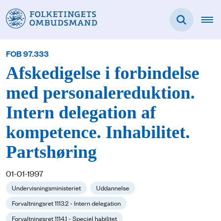
FOB 97.333
Afskedigelse i forbindelse
med personalereduktion.
Intern delegation af
kompetence. Inhabilitet.
Partshøring
01-01-1997
Undervisningsministeriet
Uddannelse
Forvaltningsret 1113.2 - Intern delegation
Forvaltningsret 1114.1 - Speciel habilitet