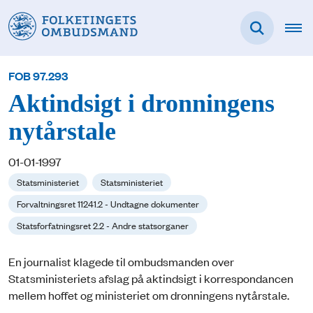
FOB 97.293
Aktindsigt i dronningens
nytårstale
01-01-1997
Statsministeriet
Statsministeriet
Forvaltningsret 11241.2 - Undtagne dokumenter
Statsforfatningsret 2.2 - Andre statsorganer
En journalist klagede til ombudsmanden over
Statsministeriets afslag på aktindsigt i korrespondancen
mellem hoffet og ministeriet om dronningens nytårstale.