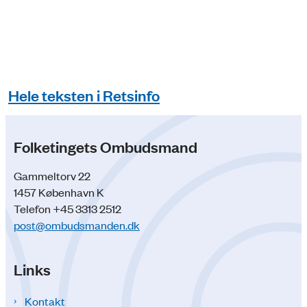
Hele teksten i Retsinfo
Folketingets Ombudsmand
Gammeltorv 22
1457 København K
Telefon +45 3313 2512
post@ombudsmanden.dk
Links
Kontakt